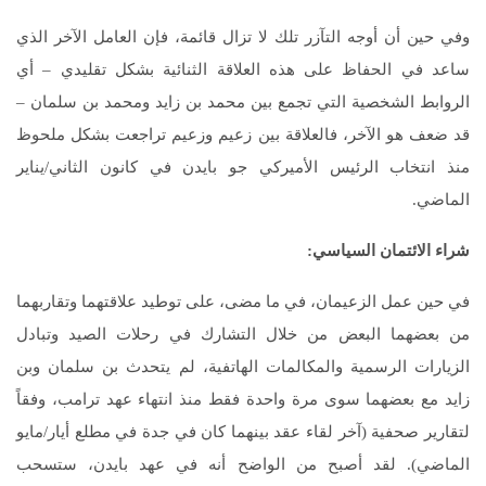
وفي حين أن أوجه التآزر تلك لا تزال قائمة، فإن العامل الآخر الذي
ساعد في الحفاظ على هذه العلاقة الثنائية بشكل تقليدي – أي
الروابط الشخصية التي تجمع بين محمد بن زايد ومحمد بن سلمان –
قد ضعف هو الآخر، فالعلاقة بين زعيم وزعيم تراجعت بشكل ملحوظ
منذ انتخاب الرئيس الأميركي جو بايدن في كانون الثاني/يناير
الماضي.
شراء الائتمان السياسي:
في حين عمل الزعيمان، في ما مضى، على توطيد علاقتهما وتقاربهما
من بعضهما البعض من خلال التشارك في رحلات الصيد وتبادل
الزيارات الرسمية والمكالمات الهاتفية، لم يتحدث بن سلمان وبن
زايد مع بعضهما سوى مرة واحدة فقط منذ انتهاء عهد ترامب، وفقاً
لتقارير صحفية (آخر لقاء عقد بينهما كان في جدة في مطلع أيار/مايو
الماضي). لقد أصبح من الواضح أنه في عهد بايدن، ستسحب