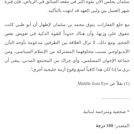
سلمان يجلس الآن بقوة أكبر في مقعد السائق في الرياض، فإن فترة
شهر العسل بين وليي العهد قد انتهت بالتأكيد.
مع خلع القفازات، يتوق محمد بن سلمان لإظهار أن أبو ظبي كانت
تتفوق على وزنها، وأن هناك حدوداً للقوة الذكية في تعويض نقص
الحجم. ومع ذلك، لا تزال العلاقة بين الطرفين مدعومة بأوجه التآزر
الأيديولوجي بسبب مخاوفهما المشتركة من الإسلام السياسي، ومن
جماعة الإخوان المسلمين، وأي حِراك من المجتمع المدني. يبقى أن
نرى ما إذا كان هذا كافياً لمنع وقوع أزمة خليجية أخرى”.
(1) نقلاً عن Middle East Eye
……………….
* صحفية ومترجمة لبنانية
المصدر:
180 درجة