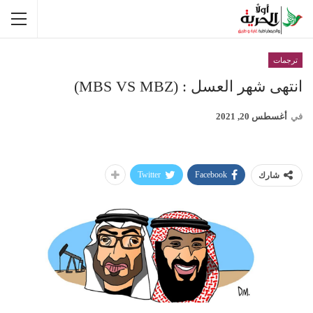
ترجمات
انتهى شهر العسل : (MBS VS MBZ)
في
أغسطس 20, 2021
Twitter
Facebook
شارك