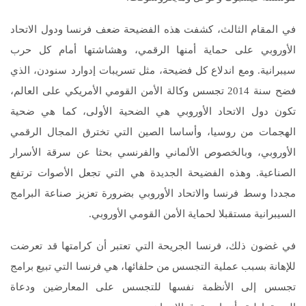
في المقام الثالث، كشفت هذه الفضيحة ضعف فرنسا ودول الاتحاد
الأوروبي على حماية أمنها الرقمي، وهشاشتها أمام كل حرب
سيبرانية. ومع اندلاع كل فضيحة، مثل تسريبات إدوارد سنودن، الذي
فضح سنة 2014 تجسس وكالة الأمن القومي الأمريكي على العالم،
تكون دول الاتحاد الأوروبي هي الضحية الأولى، كما هي ضحية
الهجمات من روسيا، وأساسا الصين التي تخترق المجال الرقمي
الأوروبي، وبالخصوص الألماني والفرنسي بحثا عن سرقة الأسرار
الصناعية. وهذه الفضيحة الجديدة هي التي تجعل الأصوات ترتفع
مجددا وسط فرنسا والاتحاد الأوروبي بضرورة تعزيز صناعة البرامج
السيبرانية مستقبلا لحماية الأمن القومي الأوروبي.
في غضون ذلك، فرنسا الجريحة التي تعتبر أن كرامتها قد تعرضت
للإهانة بسبب عملية التجسس من حلفائها، هي فرنسا التي تبيع برامج
تجسس إلى الأنظمة نفسها للتجسس على المعارضين ودعاة