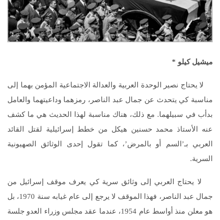
ميشيل كيلو *
لا يحتاج نصير الوحدة العربية والعدالة الاجتماعية المؤمن بهما إلى
مناسبة كي يتحدث عن جمال عبد الناصر، رمزهما وداعيتهما والعامل
بدأب في سبيلهما. مع ذلك، هناك مناسبة لهذا الحديث هي ما كشف
عنه الأستاذ محمد حسنين هيكل من خطط إسرائيلية لقتل القائد
العربي بـ’السم أو بالمرض’، كما تقول إحدى الوثائق الصهيونية
السرية.
لا يحتاج العربي إلى وثائق سرية كي يعرف موقف إسرائيل من
جمال عبد الناصر، فهذا الموقف لا يرجع إلى عام غيابه سنة 1970، بل
هو معلن منذ أواسط عام 1954، عندما عقد مجلس وزراء العدو جلسة