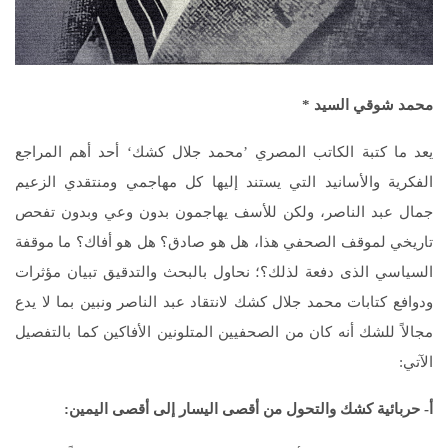
محمد شوقي السيد
*
يعد ما كتبة الكاتب المصري ’محمد جلال كشك‘ أحد أهم المراجع
الفكرية والأسانيد التي يستند إليها كل مهاجمي ومنتقدي الزعيم
جمال عبد الناصر، ولكن للأسف يهاجمون بدون وعي وبدون تفحص
تاريخي لموقف الصحفي هذا، هل هو صادق؟ هل هو أفاك؟ ما موقفة
السياسي الذى دفعة لذلك؟؛ نحاول بالبحث والتدقيق تبيان مؤثرات
ودوافع كتابات محمد جلال كشك لانتقاد عبد الناصر ونبين بما لا يدع
مجالاً للشك أنه كان من الصحفيين المتلونين الأفاكين كما بالتفصيل
الآتي:
أ- حربائية كشك والتحول من أقصى اليسار إلى أقصى اليمين
: