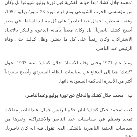
’محمد جلال كشك‘ بدأ حياته الفكرية قبل ثورة يوليو شيوعياً بل وكان
من مؤسسي الحزب الشيوعي ومع قيام ثورة 23 تموز/ يوليو 1952،
وعقب سيطرة “جمال عبد الناصر” على كل مقاليد السلطة في مصر
أصبح كشك ناصرياً، بل وكان معيناً بأمانة الدعوة والفكر بالاتحاد
الاشتراكي، وكان رقيباً على كل ما ينشر، وظل كذلك حتى وفاة
الرئيس عبد الناصر.
ومنذ عام 1971 وحتى وفاة الأستاذ ’جلال كشك‘ سنة 1993 تحول
’كشك‘ هذا إلى الدفاع عن سياسات النظام السعودي وأصبح سعودياً
أكثر من الأسرة الحاكمة السعودية ذاتها.
ب – محمد جلال كشك والدفاع عن ثورة يوليو وعبدالناصر:
كتب ’محمد جلال كشك‘ ابان حكم الرئيس جمال عبدالناصر مقالات
تمجد وتعظم في سياسيات عبد الناصر والاشتراكية وغيرها من
سياسات الحقبة الناصرية بالشكل الذى تقول فيه أنه كان ناصرياً..