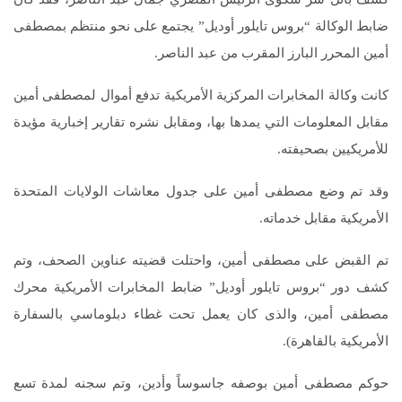
ضابط الوكالة “بروس تايلور أوديل” يجتمع على نحو منتظم بمصطفى
أمين المحرر البارز المقرب من عبد الناصر.
كانت وكالة المخابرات المركزية الأمريكية تدفع أموال لمصطفى أمين
مقابل المعلومات التي يمدها بها، ومقابل نشره تقارير إخبارية مؤيدة
للأمريكيين بصحيفته.
وقد تم وضع مصطفى أمين على جدول معاشات الولايات المتحدة
الأمريكية مقابل خدماته.
تم القبض على مصطفى أمين، واحتلت قضيته عناوين الصحف، وتم
كشف دور “بروس تايلور أوديل” ضابط المخابرات الأمريكية محرك
مصطفى أمين، والذى كان يعمل تحت غطاء دبلوماسي بالسفارة
الأمريكية بالقاهرة).
حوكم مصطفى أمين بوصفه جاسوساً وأدين، وتم سجنه لمدة تسع