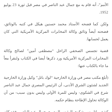
الأمم”، أنه قام به مع جمال عبد الناصر في مصر قبل ثورة 23 يوليو
1952.
ولكن كما فضحه الأستاذ محمد حسنين هيكل في كتبه بالوثائق،
فضحته أيضاً وثائق وكالة المخابرات المركزية الأمريكية التي كان
يعمل لحسابها.
قضية تجسس الصحفي الراحل “مصطفى أمين” لصالح وكالة
المخابرات المركزية الأمريكية ورد ذكرها أيضا في الكتاب ولنقرأ معاً
ما جاء بالكتاب عنها:
(أبلغ مكتب مصر في وزارة الخارجية “لوك باتل” وكيل وزارة الخارجية
الجديد لشئون الشرق الأدنى، أن الرئيس المصري جمال عبد الناصر
شرع في الشكوى- وليس للمرة الأولى وليس بدون سبب- من أن
الوكالة تحاول الإطاحة بنظام حكمه.
كشف باتل سر شكوى الرئيس المصري جمال عبد الناصر، فقد كان