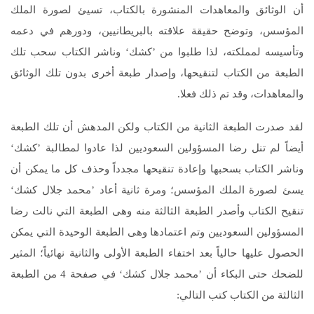
أن الوثائق والمعاهدات المنشورة بالكتاب، تسيئ لصورة الملك
المؤسس، وتوضح حقيقة علاقته بالبريطانيين، ودورهم في دعمه
وتأسيسه لمملكته، لذا طلبوا من ’كشك‘ وناشر الكتاب سحب تلك
الطبعة من الكتاب لتنقيحها، وإصدار طبعة أخرى بدون تلك الوثائق
والمعاهدات، وقد تم ذلك فعلا.
لقد صدرت الطبعة الثانية من الكتاب ولكن المدهش أن تلك الطبعة
أيضاً لم تنل رضا المسؤولين السعوديين لذا عادوا لمطالبة ’كشك‘
وناشر الكتاب بسحبها وإعادة تنقيحها مجدداً وحذف كل ما يمكن أن
يسئ لصورة الملك المؤسس؛ ومرة ثانية أعاد ’محمد جلال كشك‘
تنقيح الكتاب وأصدر الطبعة الثالثة منه وهى الطبعة التي نالت رضا
المسؤولين السعوديين وتم اعتمادها وهى الطبعة الوحيدة التي يمكن
الحصول عليها حالياً بعد اختفاء الطبعة الأولى والثانية نهائياً؛ المثير
للضحك حتى البكاء أن ’محمد جلال كشك‘ في صفحة 4 من الطبعة
الثالثة من الكتاب كتب التالي: