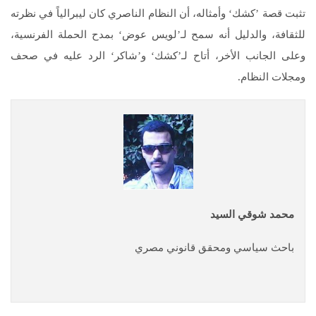
تثبت قصة ’كشك‘ وأمثاله، أن النظام الناصري كان ليبرالياً في نظرته
للثقافة، والدليل أنه سمح لـ’لويس عوض‘ بمدح الحملة الفرنسية،
وعلى الجانب الأخر، أتاح لـ’كشك‘ و’شاكر‘ الرد عليه في صحف
ومجلات النظام.
محمد شوقي السيد
باحث سياسي ومحقق قانوني مصري