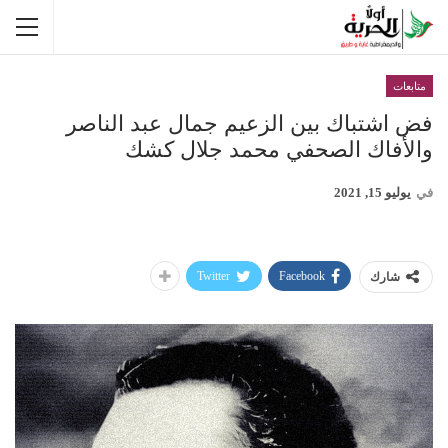
متابعات
فض اشتباك بين الزعيم جمال عبد الناصر
والأفاك الصحفي محمد جلال كشك
في
يوليو 15, 2021
Twitter
Facebook
شارك