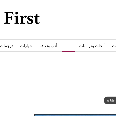
ات
أبحاث ودراسات
كتب
أدب وثقافة
حوارات
ترجمات
طباعة