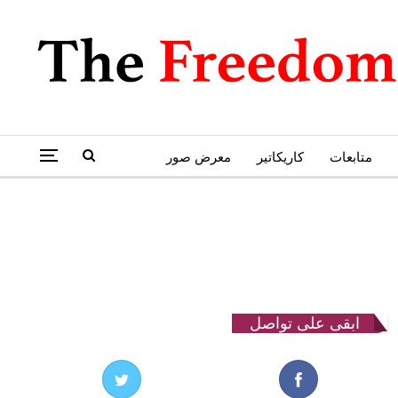
متابعات
كاريكاتير
معرض صور
ابقى على تواصل