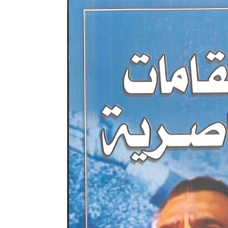
نحو استراتيجيّة للمعارضة السوريّة بشأن التحديات الصّهيونيّة
نوفمبر 27, 2024
قمة الرياض: أقوال تنتظر أفعالاً
نوفمبر 27, 2024
تعيينات ترامب: أنت لا تجني من الشوك العنب!
نوفمبر 27, 2024
ابن بطوطة عند تخوم سيبيريا!
نوفمبر 27, 2024
انجازات نتنياهو !
نوفمبر 27, 2024