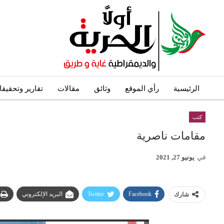
الرئيسية
رأي الموقع
وثائق
مقالات
تقارير وتحقيق
كتب
مقامات ناصرية
في
يونيو 27, 2021
Facebook
Twitter
البريد الإلكتروني
شارك