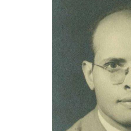
نحو استراتيجيّة للمعارضة السوريّة بشأن التحديات الصّهيونيّة
نوفمبر 27, 2024
قمة الرياض: أقوال تنتظر أفعالاً
نوفمبر 27, 2024
تعيينات ترامب: أنت لا تجني من الشوك العنب!
نوفمبر 27, 2024
ابن بطوطة عند تخوم سيبيريا!
نوفمبر 27, 2024
انجازات نتنياهو !
نوفمبر 27, 2024