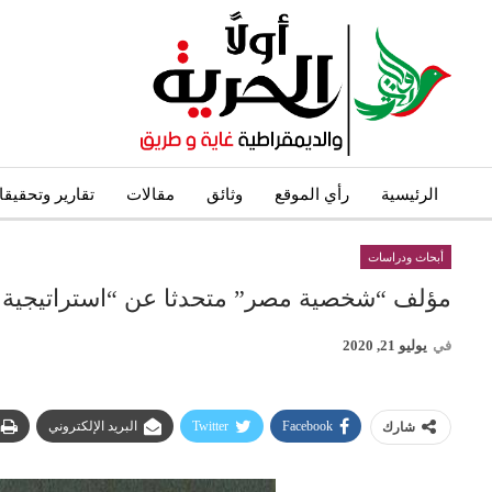
الرئيسية
رأي الموقع
وثائق
مقالات
تقارير وتحقيق
أبحاث ودراسات
مؤلف “شخصية مصر” متحدثا عن “استراتيجية الاست
في
يوليو 21, 2020
Facebook
Twitter
البريد الإلكتروني
شارك