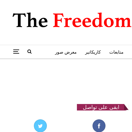
متابعات
كاريكاتير
معرض صور
ابقى على تواصل