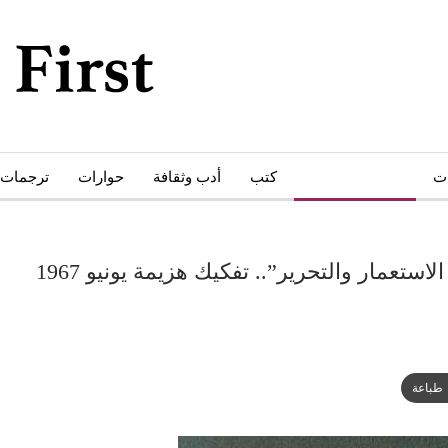
ات
أبحاث ودراسات
كتب
أدب وثقافة
حوارات
ترجمات
عمار والتحرير”.. تفكيك هزيمة يونيو 1967
طباعة