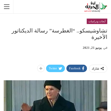
أبحاث ودراسات
تشاوشيسكو.. “الغطرسة” رسالة الديكتاتور
الأخيرة
في
يونيو 21, 2021
Twitter
Facebook
شارك