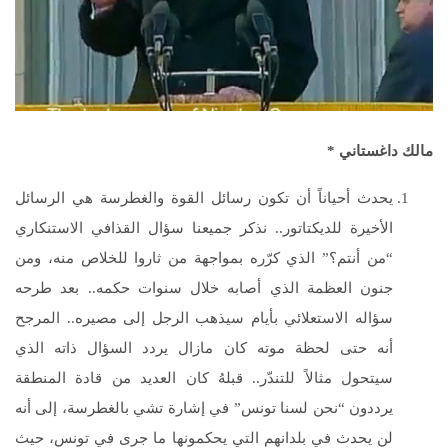
مالك داغستاني
*
يحدث أحياناً أن تكون رسائل القوة والغطرسة هي الرسائل
الأخيرة للديكتاتور.. نذكر جميعنا سؤال القذافي الاستنكاري
“من أنتم؟” الذي كرّره بمواجهة من ثاروا للخلاص منه، ومن
جنون العظمة الذي أصابه خلال سنوات حكمه.. بعد طرحه
سؤاله الاستعلائي بأيام سيذهب الرجل إلى مصيره.. المرجح
أنه حتى لحظة موته كان مازال يردد السؤال ذاته الذي
سيتحول مثالاً للتندّر.. قبلهُ كان العديد من قادة المنطقة
يرددون “نحن لسنا تونس” في إشارة تشي بالغطرسة، إلى أنه
لن يحدث في بلدانهم التي يحكمونها ما جرى في تونس، حيث