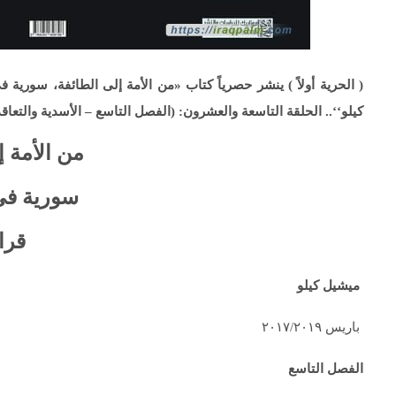
( الحرية أولاً ) ينشر حصرياً كتاب «من الأمة إلى الطائفة، سورية في
كيلو‘‘.. الحلقة التاسعة والعشرون:
(الفصل التاسع –
الأسدية والتعاقد
من الأمة إ
سورية في 
قراءة
ميشيل كيلو
باريس ٢٠١٧/٢٠١٩
الفصل التاسع