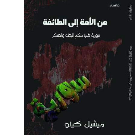
نحو استراتيجيّة للمعارضة السوريّة بشأن التحديات الصّهيونيّة
نوفمبر 27, 2024
قمة الرياض: أقوال تنتظر أفعالاً
نوفمبر 27, 2024
تعيينات ترامب: أنت لا تجني من الشوك العنب!
نوفمبر 27, 2024
ابن بطوطة عند تخوم سيبيريا!
نوفمبر 27, 2024
انجازات نتنياهو !
نوفمبر 27, 2024