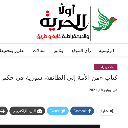
الرئيسية
رأي الموقع
وثائق
مقالات
تقارير وتحقيق
أبحاث ودراسات
كتاب «من الأمة إلى الطائفة، سورية في حكم ا
في
يونيو 18, 2021
Facebook
Twitter
البريد الإلكتروني
شارك