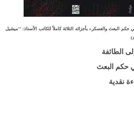
 حكم البعث والعسكر» بأجزائه الثلاثة كاملاً للكاتب الأستاذ: ’’ميشيل
)
لى الطائفة
حكم البعث
 نقدية