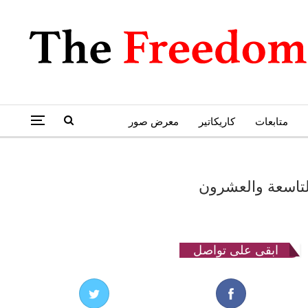
متابعات
كاريكاتير
معرض صور
التاسعة والعشرون
ابقى على تواصل