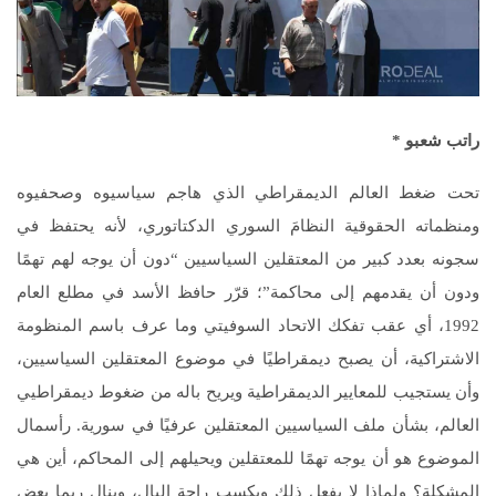
راتب شعبو
*
تحت ضغط العالم الديمقراطي الذي هاجم سياسيوه وصحفيوه
ومنظماته الحقوقية النظامَ السوري الدكتاتوري، لأنه يحتفظ في
سجونه بعدد كبير من المعتقلين السياسيين “دون أن يوجه لهم تهمًا
ودون أن يقدمهم إلى محاكمة”؛ قرّر حافظ الأسد في مطلع العام
1992، أي عقب تفكك الاتحاد السوفيتي وما عرف باسم المنظومة
الاشتراكية، أن يصبح ديمقراطيًا في موضوع المعتقلين السياسيين،
وأن يستجيب للمعايير الديمقراطية ويريح باله من ضغوط ديمقراطيي
العالم، بشأن ملف السياسيين المعتقلين عرفيًا في سورية. رأسمال
الموضوع هو أن يوجه تهمًا للمعتقلين ويحيلهم إلى المحاكم، أين هي
المشكلة؟ ولماذا لا يفعل ذلك ويكسب راحة البال، وينال ربما بعض