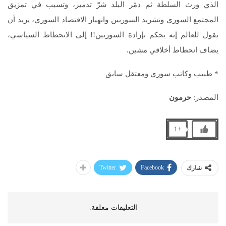
الذي ورث السلطة ثم دمّر البلد شرّ تدمير، وتسبب في تمزيق
المجتمع السوري وتشريد السوريين وانهيار الاقتصاد السوري، يريد أن
يقول للعالم إنه يحكم بإرادة السوريين!! إلى الانحطاط السياسي،
يضاف انحطاط أخلاقي مشين.
* طبيب وكاتب سوري ومعتقل سابق
المصدر:
حرمون
+1
Twitter
Facebook
شارك
التعليقات مغلقة.