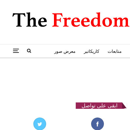
متابعات
كاريكاتير
معرض صور
ابقى على تواصل