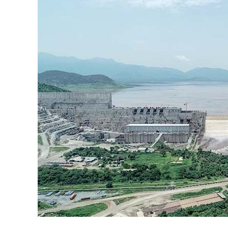
نحو استراتيجيّة للمعارضة السوريّة بشأن التحديات الصّهيونيّة
نوفمبر 27, 2024
قمة الرياض: أقوال تنتظر أفعالاً
نوفمبر 27, 2024
تعيينات ترامب: أنت لا تجني من الشوك العنب!
نوفمبر 27, 2024
ابن بطوطة عند تخوم سيبيريا!
نوفمبر 27, 2024
انجازات نتنياهو !
نوفمبر 27, 2024