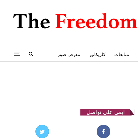
متابعات
كاريكاتير
معرض صور
ابقى على تواصل