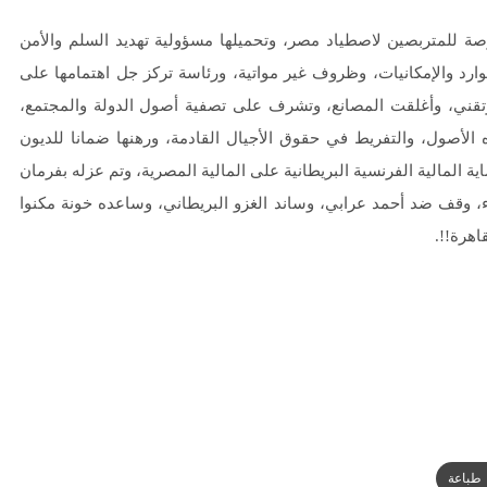
ة للمتربصين لاصطياد مصر، وتحميلها مسؤولية تهديد السلم والأمن
ارد والإمكانيات، وظروف غير مواتية، ورئاسة تركز جل اهتمامها على
ني، وأغلقت المصانع، وتشرف على تصفية أصول الدولة والمجتمع،
الأصول، والتفريط في حقوق الأجيال القادمة، ورهنها ضمانا للديون
 المالية الفرنسية البريطانية على المالية المصرية، وتم عزله بفرمان
اء، وقف ضد أحمد عرابي، وساند الغزو البريطاني، وساعده خونة مكنوا
اهرة!!.
طباعة