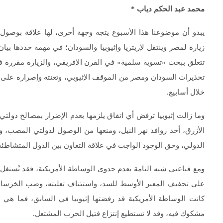
محمد عبد الحكم دياب
*
يبدو أن موضوعنا هذا الأسبوع يتجه وجهة أخرى، لها علاقة بوصول 
تحذيرات السودان ومصر من الموقف الإثيوبي، وتعنته وإصراره على 
خلال أسابيع.
وما زالت إثيوبيا ترفض أي اتفاق يلزمها بعدم الإضرار بمصالح دول
الأزرق، أحد روافد نهر النيل، ومنعها من الوصول لدولتي المصب، و
الدولي، وحق الوجود الواجب في علاقة التعاون بين الدول المتشاطئة،
ومع قناعتي شبه التامة بعدم جدوى الوساطة الأمريكية، فقد تُستغل ل
كانت الوساطة الأمريكية قد رفضتها إثيوبيا في السابق، فما هي ال
مشكوك فيه، وقد لا تستطيع إنتزاع فتيل الحرب المشتعل.