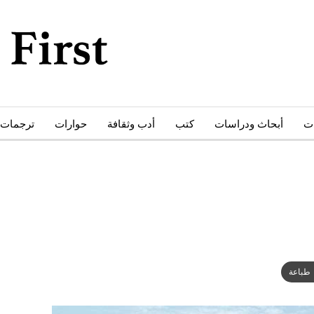
ات
أبحاث ودراسات
كتب
أدب وثقافة
حوارات
ترجمات
طباعة