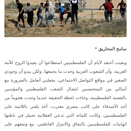
سامح المحاريق
*
وبقيت أعتقد لأيام أن الفلسطينيين استطاعوا أن يعيدوا الروح للأمة
العربية، وأن الشعوب العربية وجدت ما يجمعها، ولكن يبدو أن وجودي
الصغير في مواقع التواصل الاجتماعي، يجعلني أتعامل بالضرورة مع
أمثالي من المتحمسين لنضال الشعب الفلسطيني والمؤمنين
بالقضية الفلسطينية، وجاءت لحظة الحقيقة عندما وجدت هجوماً من
أحد الأصدقاء على كاتب مصري مغترب، أخذ يلقي باللائمة على
الفلسطينيين، وكانت كلماته التي تدعي العقلانية تحمل في باطنها
اتهامات للفلسطينيين بالنفاق والابتزاز العاطفي، مع وضعهم على