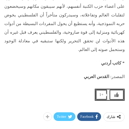
على أعضاء حزب الكنبة أنفسهم، لأنهم سيبقون مكانهم وسيخضعون
لتقلبات العالم وتفاعلاته، وسيدركون متأخراً أن الفلسطيني يخوض
حربه النموذجية، وأنه يستطيع أن يحول المفردات البسيطة من أدوات
كهربائية ومنزلية إلى قوة صاروخية، والفلسطيني يعرف قبل غيره أن
هذه الأدوات لن تحقق التحرير ولكنها ستبقيه في معادلة الوجود
وستحمل صوته إلى العالم.
* كاتب أردني
المصدر:
القدس العربي
+1
Twitter
Facebook
شارك