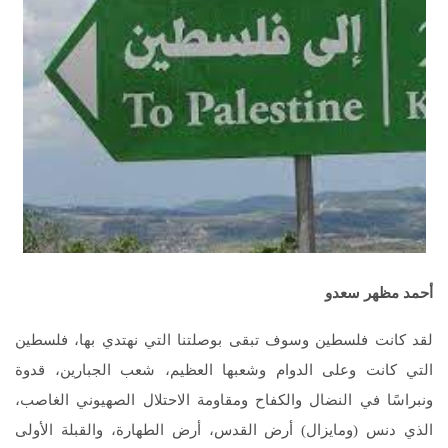
أحمد مظهر سعدو
لقد كانت فلسطين وسوف تبقى بوصلتنا التي نهتدي بها، فلسطين
التي كانت وعلى الدوام وشعبها العظيم، شعب الجبارين، قدوة
ونبراسًا في النضال والكفاح ومقاومة الاحتلال الصهيوني الغاصب،
الذي دنس (ومايزال) أرض القدس، أرض الطهارة، والقبلة الأولى