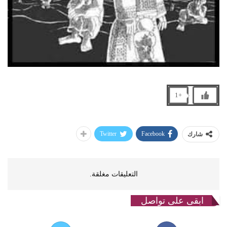
+1
Twitter
Facebook
شارك
التعليقات مغلقة.
ابقى على تواصل