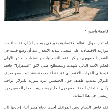
فاطمة ياسين
*
لم تكن أحوال النظام الاقتصادية بخير في يوم من الأيام، فقد حافظت
موازينه الاقتصادية على منحنى شديد الانحدار منذ أن وضع قدمه في
القصر الجمهوري، ولكن عقد التسعينيات والسنوات العشر الأولى
لحكم الأسد الثاني شهدت وبمصطلح طبي لائق “استقرارا” حافظ
فيه على الخراب الاقتصادي عند نقطة محددة، فقد ثبت سعر صرف
الدولار بتذبذب طفيف حول الخمسين ليرة سورية للدولار الواحد،
وكان لانتعاش العلاقات مع دول الخليج بعد حروب صدام الحسين دور
رئيسي في هذا الثبات.
فقد قايض النظام بعض المواقف أحدها تجاه مصر أثناء إعادتها إلى