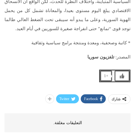
السياسية المتباينة، واختلاف النظرة للحدث، لكن الواقع أن الانسحاق
الاقتصادي يبلغ اليوم مستوى بعيدا، والمعاناة تشمل كل من يحمل
الهوية السورية، وعلى ما يبدو أنه سيبقى تحت الضغط العالي طالما
توجد قوى “تمانع” حتى انفراجة صغيرة للسوريين في أيام العيد.
* كاتبة وصحفية، ومعدة ومنتجة برامج سياسية وثقافية
المصدر:
تلفزيون سوريا
+1
Twitter
Facebook
شارك
التعليقات مغلقة.