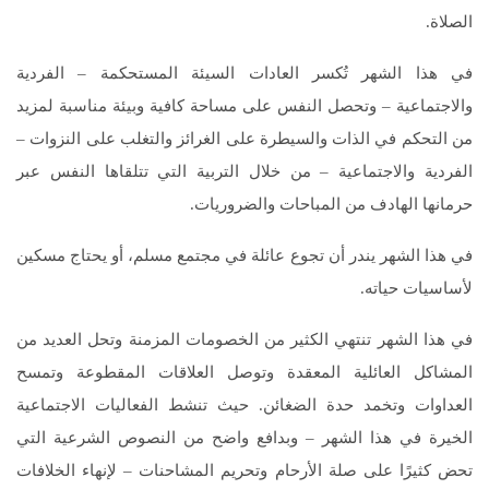
الصلاة.
في هذا الشهر تُكسر العادات السيئة المستحكمة – الفردية
والاجتماعية – وتحصل النفس على مساحة كافية وبيئة مناسبة لمزيد
من التحكم في الذات والسيطرة على الغرائز والتغلب على النزوات –
الفردية والاجتماعية – من خلال التربية التي تتلقاها النفس عبر
حرمانها الهادف من المباحات والضروريات.
في هذا الشهر يندر أن تجوع عائلة في مجتمع مسلم، أو يحتاج مسكين
لأساسيات حياته.
في هذا الشهر تنتهي الكثير من الخصومات المزمنة وتحل العديد من
المشاكل العائلية المعقدة وتوصل العلاقات المقطوعة وتمسح
العداوات وتخمد حدة الضغائن. حيث تنشط الفعاليات الاجتماعية
الخيرة في هذا الشهر – وبدافع واضح من النصوص الشرعية التي
تحض كثيرًا على صلة الأرحام وتحريم المشاحنات – لإنهاء الخلافات