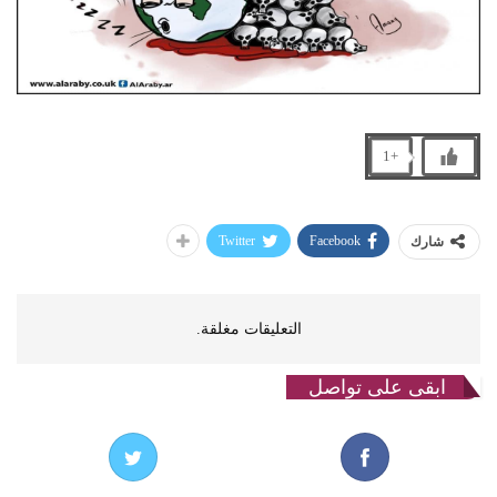
+1
Twitter
Facebook
شارك
التعليقات مغلقة.
ابقى على تواصل