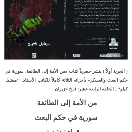
( الحرية أولاً ) ينشر حصرياً كتاب «من الأمة إلى الطائفة، سورية في
حكم البعث والعسكر» بأجزائه الثلاثة كاملاً للكاتب الأستاذ: ’’ميشيل
كيلو‘‘.. الحلقة الرابعة عشر: فــخ حزيران
من الأمة إلى الطائفة
سورية في حكم البعث