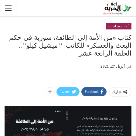
أبحاث ودراسات
كتاب «من الأمة إلى الطائفة، سورية في حكم
البعث والعسكر» للكاتب: ’’ميشيل كيلو‘‘..
الحلقة الرابعة عشر
في
أبريل 27, 2021
Twitter
Facebook
شارك