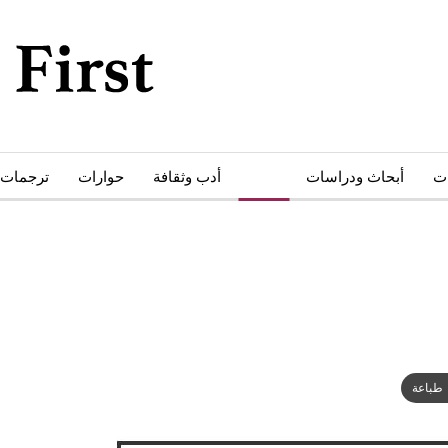
ات
أبحاث ودراسات
كتب
أدب وثقافة
حوارات
ترجمات
طباعة