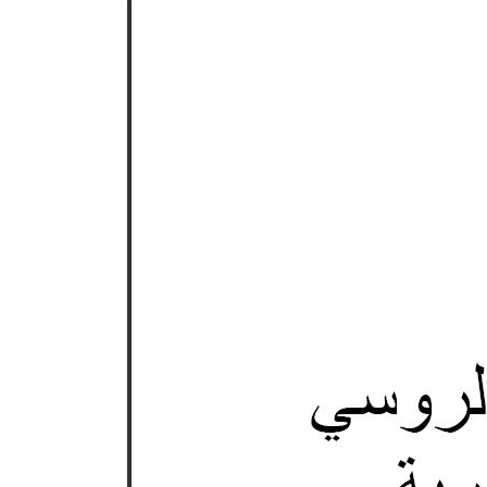
نحو استراتيجيّة للمعارضة السوريّة بشأن التحديات الصّهيونيّة
نوفمبر 27, 2024
قمة الرياض: أقوال تنتظر أفعالاً
نوفمبر 27, 2024
تعيينات ترامب: أنت لا تجني من الشوك العنب!
نوفمبر 27, 2024
ابن بطوطة عند تخوم سيبيريا!
نوفمبر 27, 2024
انجازات نتنياهو !
نوفمبر 27, 2024