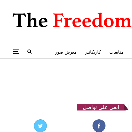
متابعات
كاريكاتير
معرض صور
ابقى على تواصل