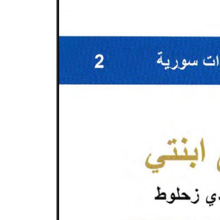
نحو استراتيجيّة للمعارضة السوريّة بشأن التحديات الصّهيونيّة
نوفمبر 27, 2024
قمة الرياض: أقوال تنتظر أفعالاً
نوفمبر 27, 2024
تعيينات ترامب: أنت لا تجني من الشوك العنب!
نوفمبر 27, 2024
ابن بطوطة عند تخوم سيبيريا!
نوفمبر 27, 2024
انجازات نتنياهو !
نوفمبر 27, 2024