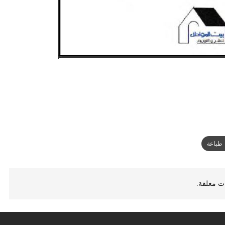
طباعة
ات مغلقة.