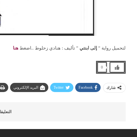
لتحميل رواية ”
إلى ابنتي
” تأليف : هنادي زحلوط ..اضغط
هنا
0
Facebook
Twitter
البريد الإلكتروني
شارك
التعليق