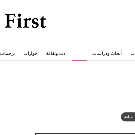
ات
أبحاث ودراسات
كتب
أدب وثقافة
حوارات
ترجمات
طباعة