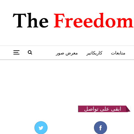
متابعات
كاريكاتير
معرض صور
ابقى على تواصل