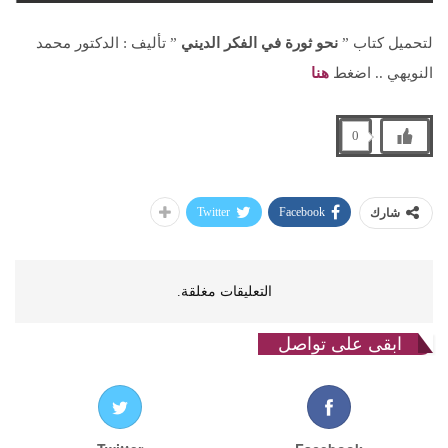
لتحميل كتاب ”
نحو ثورة في الفكر الديني
” تأليف : الدكتور محمد
النويهي .. اضغط
هنا
0
Twitter
Facebook
شارك
التعليقات مغلقة.
ابقى على تواصل