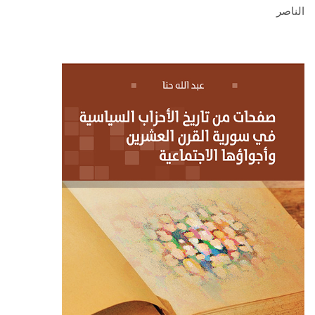
الناصر