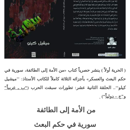
( الحرية أولاً ) ينشر حصرياً كتاب «من الأمة إلى الطائفة، سورية في
حكم البعث والعسكر» بأجزائه الثلاثة كاملاً للكاتب الأستاذ: ’’ميشيل
كيلو‘‘.. الحلقة الثانية عشر: تطورات سبقت الحرب (
“
ب ـ عربياً”
و”ج – دولياً
“
)
من الأمة إلى الطائفة
سورية في حكم البعث