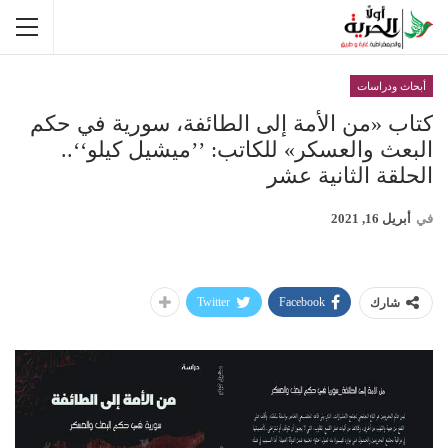
أبحاث ودراسات
كتاب «من الأمة إلى الطائفة، سورية في حكم
البعث والعسكر» للكاتب: ’’ميشيل كيلو‘‘..
الحلقة الثانية عشر
في
أبريل 16, 2021
Twitter
Facebook
شارك