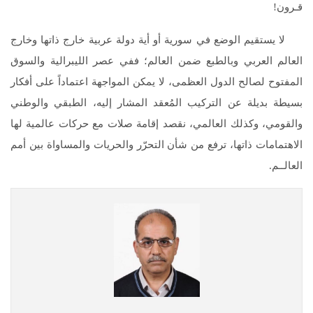
قـرون!
لا يستقيم الوضع في سورية أو أية دولة عربية خارج ذاتها وخارج
العالم العربي وبالطبع ضمن العالم؛ ففي عصر الليبرالية والسوق
المفتوح لصالح الدول العظمى، لا يمكن المواجهة اعتماداً على أفكار
بسيطة بديلة عن التركيب المُعقد المشار إليه، الطبقي والوطني
والقومي، وكذلك العالمي، نقصد إقامة صلات مع حركات عالمية لها
الاهتمامات ذاتها، ترفع من شأن التحرّر والحريات والمساواة بين أمم
العالــم.