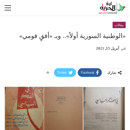
مقالات
«الوطنية السورية أولاً».. وبـ «أفقٍ قومي»
في
أبريل 15, 2021
Twitter
Facebook
شارك