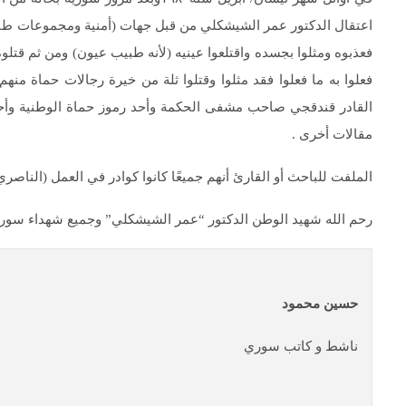
اعتقال الدكتور عمر الشيشكلي من قبل جهات (أمنية ومجموعات طائ
فعلوا به ما فعلوا فقد مثلوا وقتلوا ثلة من خيرة رجالات حماة م
القادر قندقجي صاحب مشفى الحكمة وأحد رموز حماة الوطنية وأحم
مقالات أخرى .
الملفت للباحث أو القارئ أنهم جميعًا كانوا كوادر في العمل (الناصر
رحم الله شهيد الوطن الدكتور “عمر الشيشكلي” وجميع شهداء سورية 
حسين محمود
ناشط و كاتب سوري