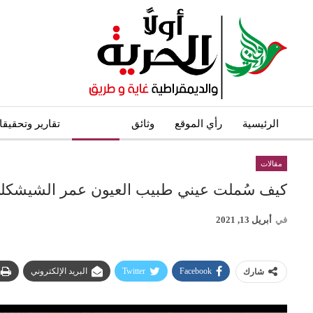
الرئيسية
رأي الموقع
وثائق
مقالات
تقارير وتحقيق
مقالات
كيف سُملت عيني طبيب العيون عمر الشيشكل
في
أبريل 13, 2021
Facebook
Twitter
البريد الإلكتروني
شارك