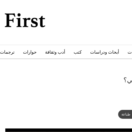
ات
أبحاث ودراسات
كتب
أدب وثقافة
حوارات
ترجمات
ي؟
طباعة