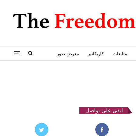
متابعات
كاريكاتير
معرض صور
ابقى على تواصل