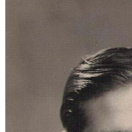
نحو استراتيجيّة للمعارضة السوريّة بشأن التحديات الصّهيونيّة
نوفمبر 27, 2024
قمة الرياض: أقوال تنتظر أفعالاً
نوفمبر 27, 2024
تعيينات ترامب: أنت لا تجني من الشوك العنب!
نوفمبر 27, 2024
ابن بطوطة عند تخوم سيبيريا!
نوفمبر 27, 2024
انجازات نتنياهو !
نوفمبر 27, 2024