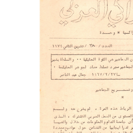
نحو استراتيجيّة للمعارضة السوريّة بشأن التحديات الصّهيونيّة
نوفمبر 27, 2024
قمة الرياض: أقوال تنتظر أفعالاً
نوفمبر 27, 2024
تعيينات ترامب: أنت لا تجني من الشوك العنب!
نوفمبر 27, 2024
ابن بطوطة عند تخوم سيبيريا!
نوفمبر 27, 2024
انجازات نتنياهو !
نوفمبر 27, 2024