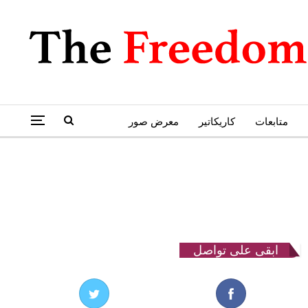
متابعات
كاريكاتير
معرض صور
ابقى على تواصل