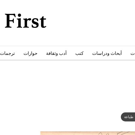
ات
أبحاث ودراسات
كتب
أدب وثقافة
حوارات
ترجمات
طباعة