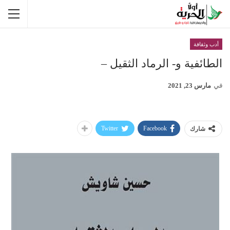
أدب وثقافة
الطائفية و- الرماد الثقيل –
في
مارس 23, 2021
Twitter
Facebook
شارك