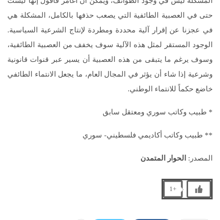
المشكلة ليس في وجود الطوائف، ويمكن أن أغامر فأقول إنها ليست
حتى في العصبية الطائفية التي يصعب حذفها بالكامل، المشكلة هي
في عجزنا عن إقرار آلية محددة ومطردة لإنتاج الشرعية السياسية.
الوجود المستقر لمثل هذه الآلية سوف يخفف من العصبية الطائفية،
وسوف يرغم ما يتبقى من هذه العصبية أن يسير عبر قنوات قانونية
وشرعية إذا شاء أن يؤثر في المجال العام، ما يجعل الانتماء الطائفي
خاضع حكماً للانتماء الوطني.
* طبيب وكاتب سوري ومعتقل سابق
** طبيب وكاتب أكاديمي فلسطيني- سوري
المصدر:
الحوار المتمدن
+1