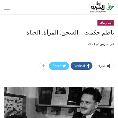
أدب وثقافة
ناظم حكمت – السجن. المرأة. الحياة
في
مارس 2, 2021
Twitter
Facebook
شارك