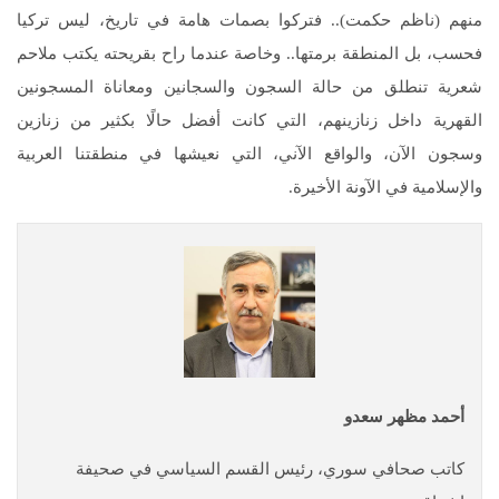
منهم (ناظم حكمت).. فتركوا بصمات هامة في تاريخ، ليس تركيا
فحسب، بل المنطقة برمتها.. وخاصة عندما راح بقريحته يكتب ملاحم
شعرية تنطلق من حالة السجون والسجانين ومعاناة المسجونين
القهرية داخل زنازينهم، التي كانت أفضل حالًا بكثير من زنازين
وسجون الآن، والواقع الآني، التي نعيشها في منطقتنا العربية
والإسلامية في الآونة الأخيرة.
أحمد مظهر سعدو
كاتب صحافي سوري، رئيس القسم السياسي في صحيفة