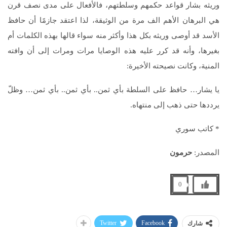
وريثه بشار قواعد حكمهم وسلطتهم، فالأفعال على مدى نصف قرن
هي البرهان الأهم الف مرة من الوثيقة، لذا اعتقد جازمًا أن حافظ
الأسد قد أوصى وريثه بكل هذا وأكثر منه سواء قالها بهذه الكلمات أم
بغيرها، وأنه قد كرر عليه هذه الوصايا مرات ومرات إلى أن وافته
المنية، وكانت نصيحته الأخيرة:
يا يشار… حافظ على السلطة بأي ثمن.. بأي ثمن.. بأي ثمن… وظلّ
يرددها حتى ذهب إلى منتهاه.
* كاتب سوري
المصدر:
حرمون
0
Twitter
Facebook
شارك