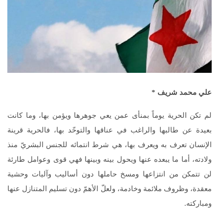
علي محمد شريف *
لم تكن الحرية يوماً بمنأى عمن يعي جوهرها ويؤمن بها، وما كانت
بعيدة عن طالبها والراغب في عناقها والتوحّد بها، فالحرية قرينة
الإنسان تعرف به ويعرف بها، هي شرط انتمائه للجنس البشريّ منذ
ولادته، أما ما يبعده عنها ويحول بينه وبينها فهي قوى وعوامل طارئة
لن تتمكن من انتزاعها ومسخ حاملها دون أساليب وآليات وحشية
معقدة، وظروف ملائمة وخادمة، ولعلّ الأهمّ دون تسليم المتنازل عنها
ومباركته.