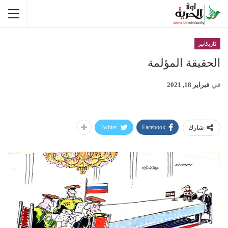
كاريكاتير
الحقيقة المؤلمة
في
فبراير 18, 2021
Twitter
Facebook
شارك