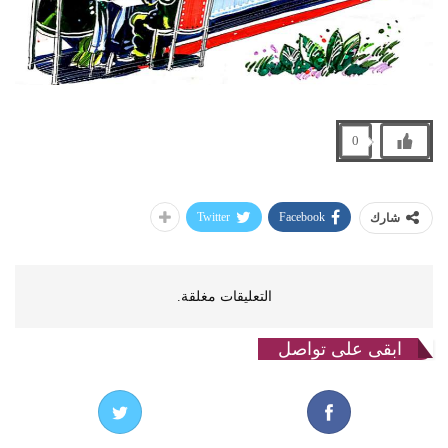
0
Twitter
Facebook
شارك
التعليقات مغلقة.
ابقى على تواصل