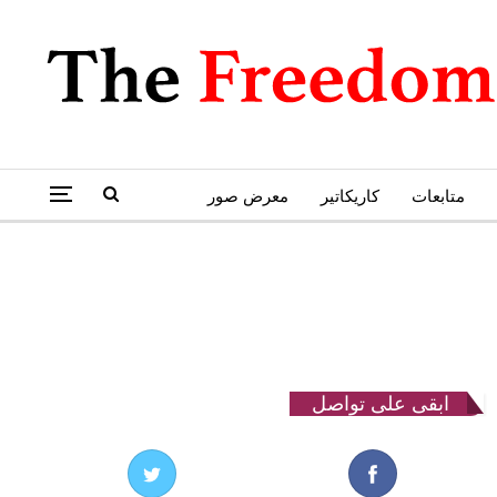
متابعات
كاريكاتير
معرض صور
ابقى على تواصل