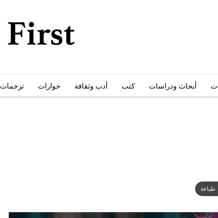
ات
أبحاث ودراسات
كتب
أدب وثقافة
حوارات
ترجمات
طباعة