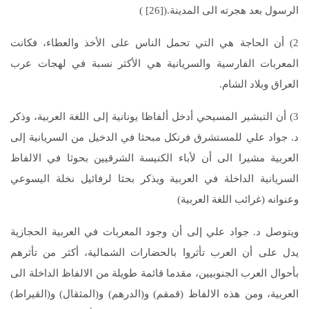
الرسول بعد هجرته الى المدينة.([26] )
2) أن الحاجة هي التي تحمل الناس على الأخذ والعطاء، فكانت
المعربات الفارسية والسريانية هي الأكثر نسبة في لهجات عرب
العراق وبلاد الشام.
3) أن التبشير المسيحي أدخل ألفاظا يونانية إلى اللغة العربية، وذكر
د. جواد علي للمستشرق فرنكل مبحثا في الدخيل من السريانية إلى
العربية مشيرا الى أن لأباء الكنيسة الشرقيين بحوثا في الالفاظ
السريانية الداخلة في العربية ويذكر بحثا لرفائيل نخلة اليسوعي
وعنوانه (غرائب اللغة العربية)
ويتوصل د. جواد علي إلى أن وجود المعربات في العربية الحجازية
يدل على أن العرب تأثروا بالحضارات الشمالية، أكثر من تأثرهم
بأحوال العرب الجنوبيين، مقدما قائمة طويلة من الالفاظ الداخلة الى
العربية، ومن هذه الالفاظ (قمقم) و(الدرهم) و(المثقال) و(القيراط)