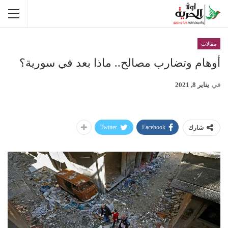
مقالات
أوهام وتضارب مصالح.. ماذا بعد في سورية؟
في
يناير 8, 2021
Twitter
Facebook
شارك