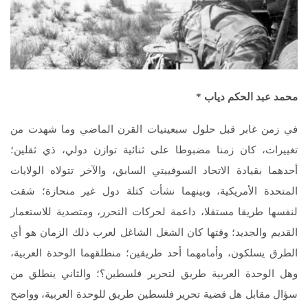
محمد عبد الحكم دياب
*
في زمن غابر قبل حلول سبعينيات القرن الماضي وما شهدت من
تغييرات، كان زمنا مضبوطا على ثنائية توازن دولي، ذي ثقلين؛
أحدهما بقيادة الاتحاد السوفييتي السابق، والآخر تتولاه الولايات
المتحدة الأمريكية، وبينهما نشأت كتلة دول غير منحازة؛ شقت
لنفسها طريقا مستقلا، داعمة لحركات التحرر، ومتصدية للاستعمار
القديم والجديد؛ وقتها كان الشغل الشاغل لعرب ذلك الزمان هو أي
الطرق يسلكون، وأمامهما أحد طريقين؛ منطلقهما الوحدة العربية،
وهل الوحدة العربية طريق لتحرير فلسطين؟؛ والثاني ينطلق من
سؤال مقابل هل قضية تحرير فلسطين طريق للوحدة العربية، وواضح