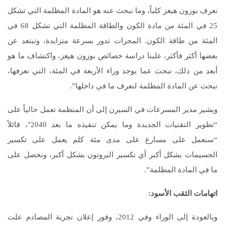
نعرف بوزون هيغز كلياً، وما نبحث عنه هو المادة المظلمة التي تشكل
25 في المئة من مادة الكون والطاقة المظلمة التي تشكل 68 في
المئة من طاقة الكون. المجرات تدور بسرعة متزايدة، وتبتعد عن
بعضها أكثر فأكثر، علينا دراسة خصائص بوزون هيغز، واكتشاف ما هو
أبعد من ذلك، نبحث عما يوجد وراء الأربعة في المئة، التي نعرفها،
نبحث عن المادة المظلمة لنعرف ما في داخلها”.
ويشير مدير المسرعات في السيرن إلى أن المنظمة تعمل حالياً على
“تطوير التقنيات الجديدة وما يمكن تنفيذه ما بعد 2040″، قائلاً
“سنعمل على مسارع على مدى مئة كلم يعمل على تكسير
الجسيمات بشكل أكبر أي تكسير البروتون بشكل أكبر، ونحصل على
ما في المادة المظلمة”.
اتهامات الثقب الأسود
:
وبالعودة إلى الوراء وفي 2012، وفور إعلان تجربة المصادم علت