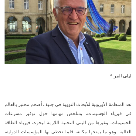
ليلى المر *
تعد المنظمة الأوروبية للأبحاث النووية في جنيف أضخم مختبر بالعالم
في فيزياء الجسيمات، وتتلخص مهامها حول توفير مسرعات
الجسيمات، وغيرها من البنى التحتية اللازمة لبحوث فيزياء الطاقة
العالية، وهو ما يمنحها مكانة، قلما تحظى بها المؤسسات الدولية،