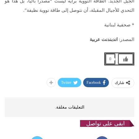
الجيل الجديد. الطاقة النووية برأيه ليست “مصدراً بالياً، بل هذا هو
التحدي للأجيال المقبلة، أن نتوصل إلى طاقة نووية نظيفة”.
* صحفية لبنانية
المصدر:
اندبندنت عربية
0
Twitter
Facebook
شارك
التعليقات مغلقة.
ابقى على تواصل