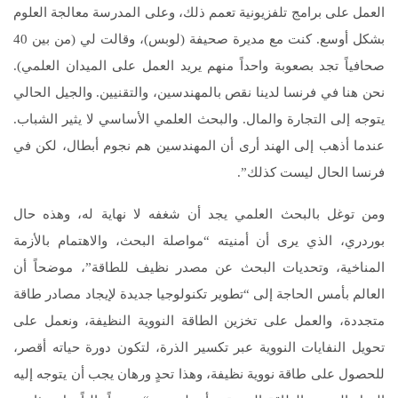
العمل على برامج تلفزيونية تعمم ذلك، وعلى المدرسة معالجة العلوم
بشكل أوسع. كنت مع مديرة صحيفة (لوبس)، وقالت لي (من بين 40
صحافياً تجد بصعوبة واحداً منهم يريد العمل على الميدان العلمي).
نحن هنا في فرنسا لدينا نقص بالمهندسين، والتقنيين. والجيل الحالي
يتوجه إلى التجارة والمال. والبحث العلمي الأساسي لا يثير الشباب.
عندما أذهب إلى الهند أرى أن المهندسين هم نجوم أبطال، لكن في
فرنسا الحال ليست كذلك”.
ومن توغل بالبحث العلمي يجد أن شغفه لا نهاية له، وهذه حال
بوردري، الذي يرى أن أمنيته “مواصلة البحث، والاهتمام بالأزمة
المناخية، وتحديات البحث عن مصدر نظيف للطاقة”، موضحاً أن
العالم بأمس الحاجة إلى “تطوير تكنولوجيا جديدة لإيجاد مصادر طاقة
متجددة، والعمل على تخزين الطاقة النووية النظيفة، ونعمل على
تحويل النفايات النووية عبر تكسير الذرة، لتكون دورة حياته أقصر،
للحصول على طاقة نووية نظيفة، وهذا تحدٍ ورهان يجب أن يتوجه إليه