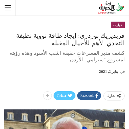
حوارات
فريديريك بوردري: إيجاد طاقة نووية نظيفة
التحدي الأهم للأجيال المقبلة
كشف مدير المسرعات حقيقة الثقب الأسود وهذه رؤيته
لمشروع "سيزامي" الأردن
في
يناير 2, 2021
Twitter
Facebook
شارك