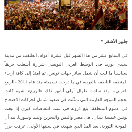
جلبير الأشقر
*
في السابع عشر من هذا الشهر قبل عشرة أعوام، انطلقت من مدينة
سيدي بوزيد في الوسط الغربي التونسي شرارة أشعلت حريقاً
سياسياً ما لبث أن شمل سائر جهات تونس، ثم امتدّ إلى كافة أرجاء
المنطقة الناطقة بالعربية في ما درجت تسميته منذ عام 2011 «الربيع
العربي». وقد سادت طوال أولى أشهر ذلك «الربيع» نشوة كانت
بحجم الموجة العارمة التي تمثّلت في صعود شامل لحركات الاحتجاج
في عموم المنطقة، بلغ ذروته في ست انتفاضات كبرى إذ تبعت
تونس خمسة بلدان، هي مصر واليمن والبحرين وليبيا وسوريا. بيد أن
الموجة الثورية، بعد المدّ الذي شهدته في سنتها الأولى، عرفت جزراً