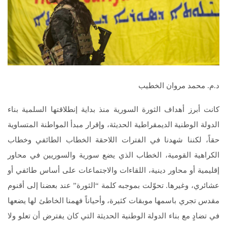
د.م. محمد مروان الخطيب
كانت أبرز أهداف الثورة السورية منذ بداية إنطلاقتها السلمية بناء
الدولة الوطنية الديمقراطية الحديثة، وإقرار مبدأ المواطنة المتساوية
حقاً، لكننا شهدنا في الفترات اللاحقة الخطاب الطائفي وخطاب
الكراهية القومية، الخطاب الذي يضع سورية والسوريين في محاور
إقليمية أو محاور دينية، اللقاءات والاجتماعات على أساس طائفي أو
عشائري، وغيرها. تحوّلت بموجبه كلمة “الثورة” عند بعضنا إلى أقنوم
مقدس تجري باسمها موبقات كثيرة، وأحياناً فهمنا الخاطئ لها يضعها
في تضادٍ مع بناء الدولة الوطنية الحديثة التي كان يفترض أن تعلو ولا