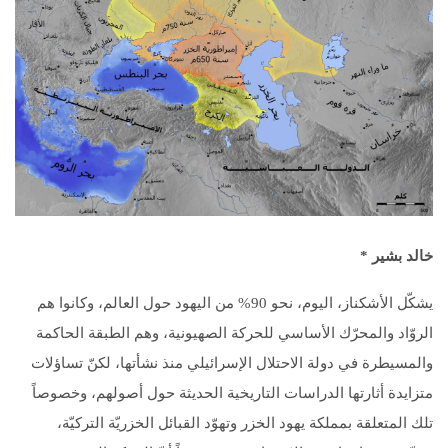
خالد بشير
*
يشكّل الأشكناز، اليوم، نحو 90% من اليهود حول العالم، وكانوا هم
الروّاد والمحرّك الأساسي للحركة الصهيونية، وهم الطبقة الحاكمة
والمسيطرة في دولة الاحتلال الإسرائيلي منذ نشأتها، لكنّ تساؤلات
متزايدة أثارتها الدراسات التاريخية الحديثة حول أصولهم، وخصوصاً
تلك المتعلقة بمملكة يهود الخزر وتهوّد القبائل الخزريّة التركيّة،