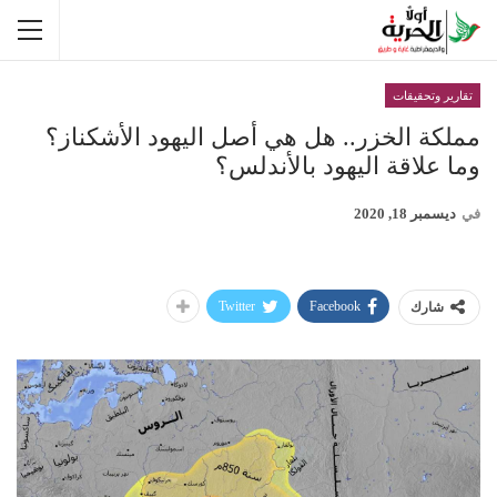
تقارير وتحقيقات
مملكة الخزر.. هل هي أصل اليهود الأشكناز؟
وما علاقة اليهود بالأندلس؟
في
ديسمبر 18, 2020
Twitter
Facebook
شارك