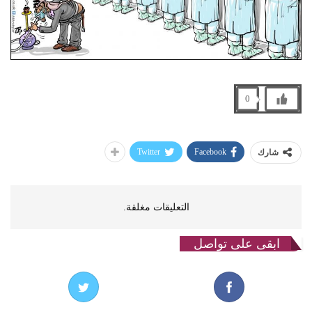
0
Twitter
Facebook
شارك
التعليقات مغلقة.
ابقى على تواصل