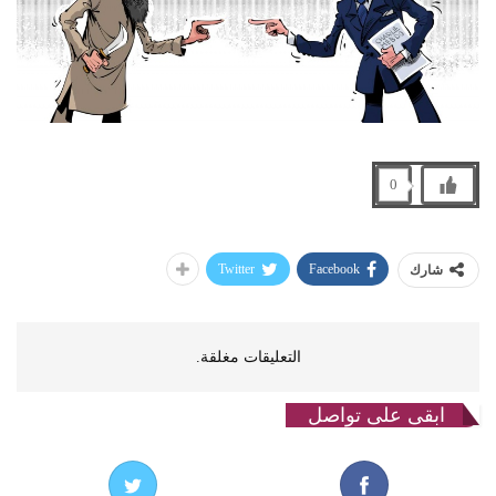
0
Twitter
Facebook
شارك
التعليقات مغلقة.
ابقى على تواصل