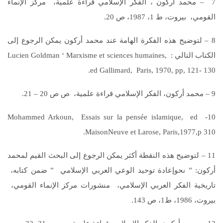
7 – محمد أركون ، الفكر الإسلامي قراءة علمية، مركز الإنماء
القومي، بيروت، ط 1، 1987، ص 20.
8 – لتوضيح هذه الفكرة الهامة عند محمد أركون يمكن الرجوع إلى
الكتاب التالي : Lucien Goldman ‘ Marxisme et sciences humaines,
ed Gallimard, Paris, 1970, pp, 121- 130.
9 – محمد أركون، الفكر الإسلامي قراءة علمية، ص ص 20 – 21.
10- Mohammed Arkoun, Essais sur la pensée islamique, ed
MaisonNeuve et Larose, Paris,1977,p 310.
11 – لتوضيح هذه النقطة أكثر يمكن الرجوع إلى البحث القيم لمحمد
أركون: ” نحوإعادة توحيد الوعي العربي الإسلامي ” ضمن كتابه،
تاريخية الفكر العربي الإسلامي، منشورات مركز الإنماء القومي،
بيروت، 1986، ط1، ص 143.