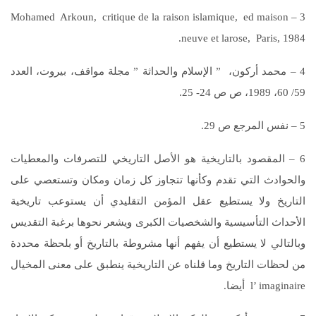
3 – Mohamed Arkoun, critique de la raison islamique, ed maison
neuve et larose, Paris, 1984.
4 – محمد أركون، ” الإسلام والحداثة ” مجلة مواقف، بيروت، العدد
59/ 60، 1989، ص ص 24- 25.
5 – نفس المرجع ص 29.
6 – المقصود بالتاريخية هو الأصل التاريخي للتصرفات والمعطيات
والحوادث التي تقدم وكأنها تتجاوز كل زمان ومكان وتستعصي على
التاريخ ولا يستطيع عقل المؤمن التقليدي أن يستوعب تاريخية
الأحداث التأسيسية والشخصيات الكبرى ويشعر نحوها برغبة التقديس
وبالتالي لا يستطيع أن يفهم أنها مشروطة بالتاريخ أو بلحظة محددة
من لحظات التاريخ وما قلناه عن التاريخية ينطبق على معنى المخيال
l’ imaginaire أيضا.