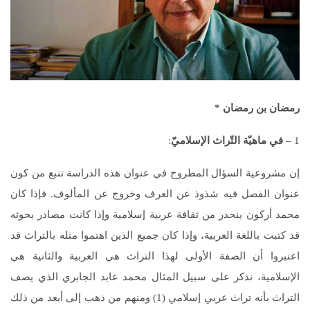
رمضان بن رمضان *
1 –
في ماهيّة التّراث الإسلاميّ
:
إن مشروعية السؤال المطروح في عنوان هذه الدراسة تنبع من كون
عنوان الفصل فيه شذوذ عن العرف وخروج عن المألوف. فإذا كان
محمد أركون ينحدر من ثقافة عربية إسلامية وإذا كانت مصادر بحوثه
قد كتبت باللغة العربية، وإذا كان جميع الذين اهتموا مثله بالتراث قد
اعتبروا أن الصفة الأولى لهذا التراث هي العربية والثانية هي
الإسلامية، نذكر على سبيل المثال محمد عابد الجابري الذي يصف
التراث بأنه تراث عربي إسلامي (1) ومنهم من ذهب إلى أبعد من ذلك