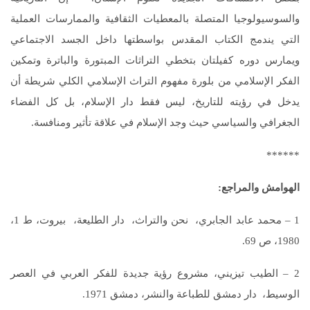
والسوسيولوجيا المتصلة بالمعطيات الثقافية والممارسات العملية
التي يندمج الكتاب المقدس بواسطتها داخل الجسد الاجتماعي
ويمارس دوره كفيلتان بتخطي التراثات المبتورة والباترة وتمكين
الفكر الإسلامي من بلورة مفهوم التراث الإسلامي الكلي شريطة أن
يدخل في رؤيته للتاريخ، ليس فقط دار الإسلام، بل كل الفضاء
الجغرافي والسياسي حيث وجد الإسلام في علاقة تأثير ومنافسة.
******
الهوامش والمراجع:
1 – محمد عابد الجابري، نحن والتراث، دار الطليعة، بيروت، ط 1،
1980، ص 69.
2 – الطيب تيزيني، مشروع رؤية جديدة للفكر العربي في العصر
الوسيط، دار دمشق للطباعة والنشر، دمشق 1971.