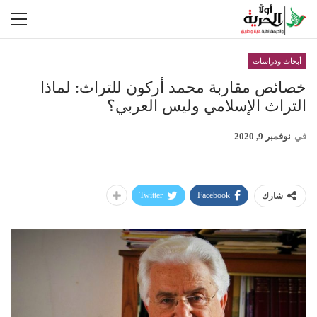
أبحاث ودراسات
خصائص مقاربة محمد أركون للتراث: لماذا
التراث الإسلامي وليس العربي؟
في
نوفمبر 9, 2020
Twitter
Facebook
شارك