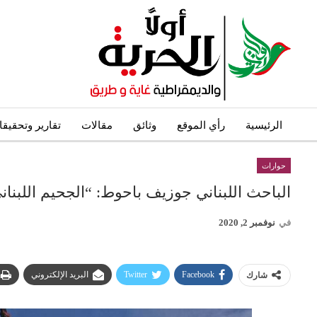
الرئيسية
رأي الموقع
وثائق
مقالات
تقارير وتحقيق
حوارات
الباحث اللبناني جوزيف باحوط: “الجحيم اللبناني
في
نوفمبر 2, 2020
Facebook
Twitter
البريد الإلكتروني
شارك