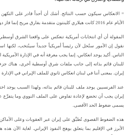
= الانعكاس سيكون حسب النتائج. أشك أن أحداً قادر على التكهن ب
الأيام عام 2016 كانت هيلاري كلينتون متقدمة بفارق مريح إنما فاز دونالد ترامب.
الناس. أكيد يوجد انعكاس، إنما يجب معرفة أنه في الإدارة الأمريكية 
للبنان قائم بذاته إلى جانب ملفات شرق أوسطية أخرى، هناك جز
إيران. بمعنى أننا في لبنان انعكاس ثانوي للملف الإيراني في الإدارة ا
عند الفرنسيين يوجد ملف للبنان قائم بذاته، ولهذا السبب يوجد اختلا
إيران يجب أن تخضع لإعادة تفاوض على الملف النووي وما يتفرَّع ع
يسمى ضغوط الحد الأقصى.
هذه الضغوط القصوى تُطبَّق على إيران عبر العقوبات وعلى الأماكن 
الأبرز في الإقليم بما يتعلق بوهج النفوذ الإيراني. لغاية الآن هذ