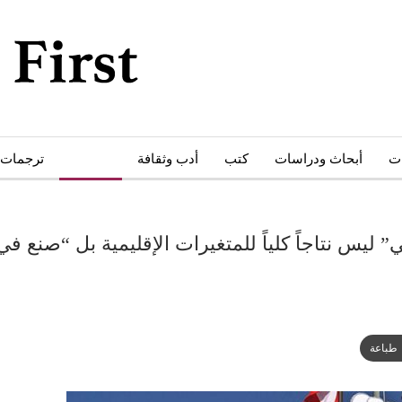
ات
أبحاث ودراسات
كتب
أدب وثقافة
حوارات
ترجمات
” ليس نتاجاً كلياً للمتغيرات الإقليمية بل “صنع ف
طباعة