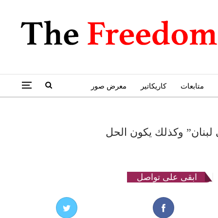
متابعات
كاريكاتير
معرض صور
ي لبنان” وكذلك يكون الحل
ابقى على تواصل