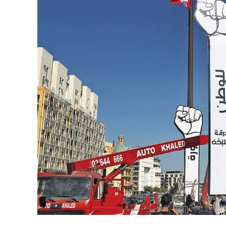
نحو استراتيجيّة للمعارضة السوريّة بشأن التحديات الصّهيونيّة
نوفمبر 27, 2024
قمة الرياض: أقوال تنتظر أفعالاً
نوفمبر 27, 2024
تعيينات ترامب: أنت لا تجني من الشوك العنب!
نوفمبر 27, 2024
ابن بطوطة عند تخوم سيبيريا!
نوفمبر 27, 2024
انجازات نتنياهو !
نوفمبر 27, 2024