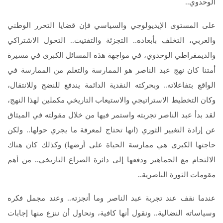
الوحدوي..
على المستوى الإيديولوجي والسياسي فإن قضايا التحرر الوطني
والعربي، التخلف بأبعاده.. التجزئة والتفتيت.. التحول الاشتراكي
والديمقراطي الوحدوي، في مواجهة هذه المسائل الكبرى في مسيرة
أمتنا كان نهج عبد الناصر هو الممارسة والتعلم من الممارسة في
الواقع بتفاعلاته.. وبحركته النقدية الدائمة يندفع للنضج وللانتقال،
وكان التخطيط الاستراتيجي والاستيعاب التاريخي مكملين لهذا النهج،
لقد بدأ عبد الناصر تجربته واستمر فيها من خلال مقولته في الميثاق
عن إرادة التغيير الثوري (انها تحتاج لمعرفة ما يجري حولها.. ولكن
حاجتها الكبرى هي ممارسة الحياة على أرضها) وكذلك كان هناك
الالتحام مع الجماهير ودفعها إلى دائرة الصراع التاريخي.. من أهم
مقومات الثورة الناصرية..
عندما نقف عند تجربة عبد الناصر وما أنجزته.. وعند مجمل فكره
وسياساته النضالية.. ونقول أنها كافية، ونحاول أن ننزع منها إجابات