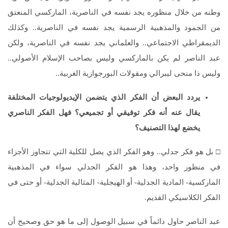
وطنه من خلال منظوره يجد نفسه في الناصرية، الماركسي المنعتق
من الجمود والمذهبية الرسمية يجد نفسه في الناصرية.. وكذلك
الديمقراطي الاجتماعي.. والعلماني يجد نفسه في الناصرية، ولكن
عبد الناصر لم يكن بالماركسي وليس بصاحب الإسلام الأصولي..
وليس ذا منحى ليبرالي ومقولات البورجوازية الغربية..
يردد البعض أن الفكر الذي يتضمن الإيديولوجيات المختلفة
يقال عنه أنه فكر توفيقي أو تجميعي؟ فهل الفكر الناصري
يخضع لهذا التصنيف؟
□ بل هو فكر جدلي.. وهو الفكر الذي يصل للكلية التي تتجاوز الأجزاء
في منظور واحد، وهذا هو الفكر الجدلي سواء في المذهبية
الماركسية- المادية الجدلية- أو الهيجلية- المثالية الجدلية- أو حتى في
الفكر الكلاسيكي القديم.
عبد الناصر حاول دائماً في سبيل الوصول إلى ما هو حق وصحيح أن