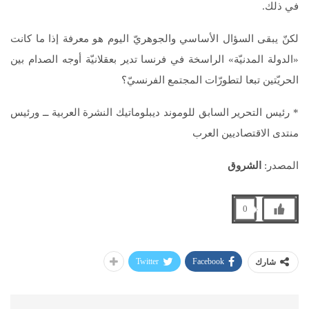
في ذلك.
لكنّ يبقى السؤال الأساسي والجوهريّ اليوم هو معرفة إذا ما كانت
«الدولة المدنيّة» الراسخة في فرنسا تدير بعقلانيّة أوجه الصدام بين
الحريّتين تبعا لتطورّات المجتمع الفرنسيّ؟
* رئيس التحرير السابق للوموند ديبلوماتيك النشرة العربية ــ ورئيس
منتدى الاقتصاديين العرب
المصدر:
الشروق
0
Twitter
Facebook
شارك