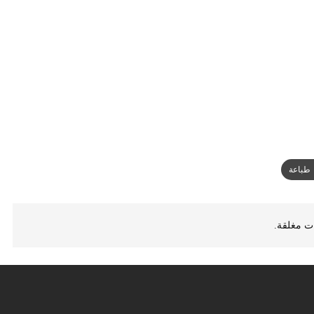
طباعة
ات مغلقة.