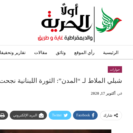
الرئيسية
رأي الموقع
وثائق
مقالات
تقارير وتحقيق
حوارات
شبلي الملاط لـ “المدن”: الثورة اللبنانية نجحت
في
أكتوبر 17, 2020
Facebook
Twitter
البريد الإلكتروني
شارك