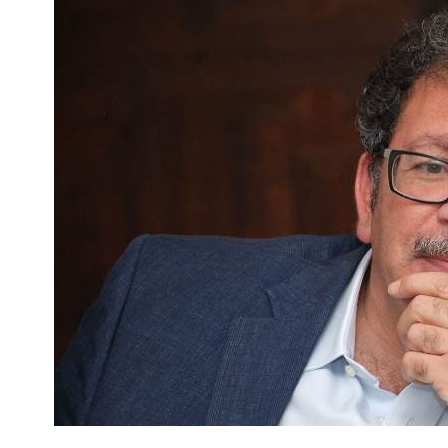
نحو استراتيجيّة للمعارضة السوريّة بشأن التحديات الصّهيونيّة
نوفمبر 27, 2024
قمة الرياض: أقوال تنتظر أفعالاً
نوفمبر 27, 2024
تعيينات ترامب: أنت لا تجني من الشوك العنب!
نوفمبر 27, 2024
ابن بطوطة عند تخوم سيبيريا!
نوفمبر 27, 2024
انجازات نتنياهو !
نوفمبر 27, 2024