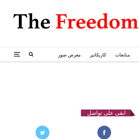
متابعات
كاريكاتير
معرض صور
ابقى على تواصل