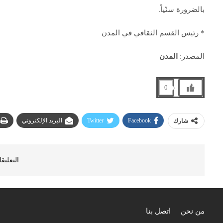
بالضرورة سنّياً.
* رئيس القسم الثقافي في المدن
المصدر:
المدن
0
Facebook
Twitter
البريد الإلكتروني
شارك
التعليق
من نحن
اتصل بنا