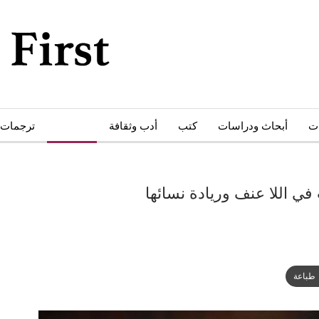
ات
أبحاث ودراسات
كتب
أدب وثقافة
حوارات
ترجمات
 في اللا عنف وريادة نسائها
طباعة