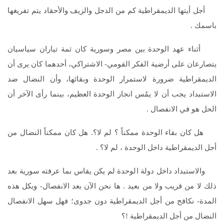
أجل أيتها الديمقراطية كم من الدجل والزيف والأحقاد يتم تفريغها
باسمك .
أثناء عهد الوحدة بين مصر وسورية كان ثمة تياران سياسيان
يتصارعان على أرضية الفكر القومي- الاشتراكي، أحدهما كان يرى أن
الديمقراطية ضرورة لاستمرار الوحدة وبقائها، وأن النضال ضد
الاستبداد يجب أن لا يمُس انجاز الوحدة العظيم، بينما رأى الآخر أن
الحل هو في الانفصال .
هل كان بقاء الوحدة ممكناً ؟ لم لا؟. هل كان ممكناً النضال من
أجل الديمقراطية داخل الوحدة ، لم لا؟ .
والاستبداد داخل دولة الوحدة لم يكن يقاس بما عرفته سورية بعد
ذلك لا من قريب ولا من بعيد . ها نحن الآن بعد الانفصال- وبكل هذه
المدة- نكافح من أجل الديمقراطية دون جدوى؛ فهل سهل الانفصال
النضال من أجل الديمقراطية !؟