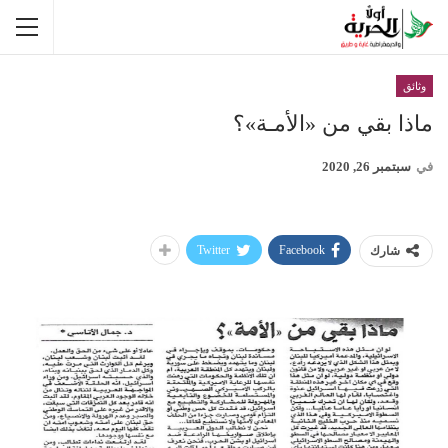
وثائق
ماذا بقي من «الأمـة»؟
في
سبتمبر 26, 2020
Twitter
Facebook
شارك