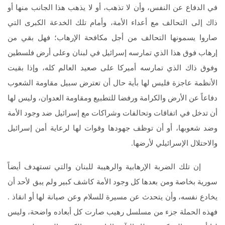
في الدفاع عن النفس، وأن لا تذهب، أو لا يذهب هذا الجانب منها أو
ذاك إلى التحالف مع أعداء الأمة، وأمام تلك الخدعة الكبرى التي
صاروا يسمونها التحالف من أجل مكافحة الإرهاب؛ فهل بقي من
إرهاب فوق هذا الذي تمارسه إسرائيل في لبنان وعلى أرض فلسطين
وفوق ذاك الذي تمارسه أميركا على صعيد العالم كله، وإذا بقيت
الأنظمة عاجزة فليس لها بأية حال أن تعترض سبيل مقاومة الشعوب
دفاعاً عن الأرض والكرامة ورفضا للتطبيع ومقاومة العدوان، وليس لها
أن تدخل في اتفاقات وتحالفات وشراكات مع إسرائيل ضد وجود الأمة
وضد شعوبها، أو أن توظف جهودها وقوات لها لرعاية أمن إسرائيل
والاحتلال الإسرائيلي لأرضها.
إن تلك الضربة الإرهابية والرهيبة للبنان والتي تستهدف أيضاً
سورية بخاصة ومن بعدها كل وجود الأمة كاشف كبير ولم يبق لأحد أن
يخادع نفسه، وأن يتحدث عن مسيرة للسلام وعن صيانة لها أو انقاذ .
فهذه الحملة جزء من مسلسل رهيب صارت كل أبعاده واضحة، وليس