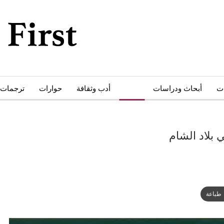
ات
أبحاث ودراسات
كتب
أدب وثقافة
حوارات
ترجمات
 بلاد الشام
طباعة