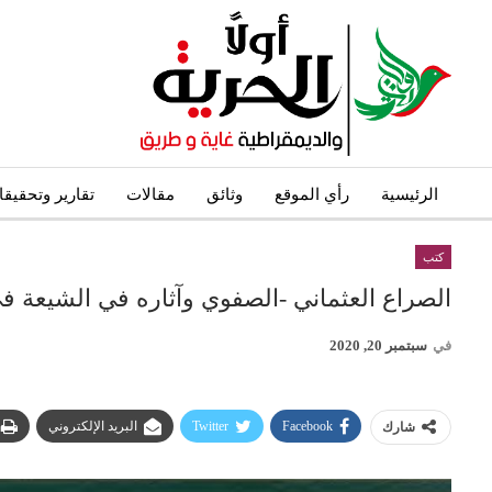
الرئيسية
رأي الموقع
وثائق
مقالات
تقارير وتحقيق
كتب
الصراع العثماني -الصفوي وآثاره في الشيعة في
في
سبتمبر 20, 2020
Facebook
Twitter
البريد الإلكتروني
شارك