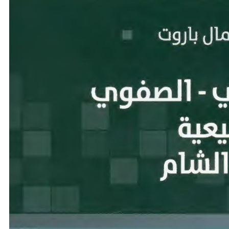
نحو استراتيجيّة للمعارضة السوريّة بشأن التحديات الصّهيونيّة
نوفمبر 27, 2024
قمة الرياض: أقوال تنتظر أفعالاً
نوفمبر 27, 2024
تعيينات ترامب: أنت لا تجني من الشوك العنب!
نوفمبر 27, 2024
ابن بطوطة عند تخوم سيبيريا!
نوفمبر 27, 2024
انجازات نتنياهو !
نوفمبر 27, 2024