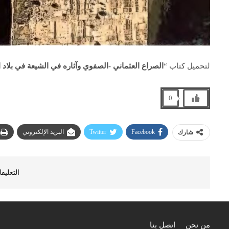
لتحميل كتاب “
الصراع العثماني -الصفوي وآثاره في الشيعة في بلاد 
0
Facebook
Twitter
البريد الإلكتروني
شارك
التعليق
من نحن
اتصل بنا