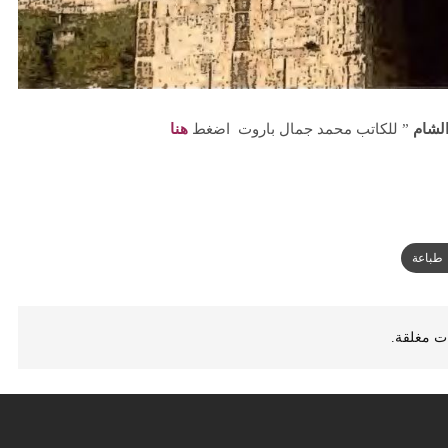
الشام
” للكاتب محمد جمال باروت اضغط
هنا
طباعة
ات مغلقة.