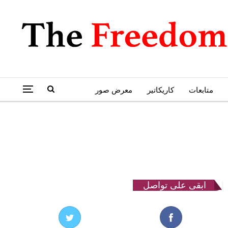
متابعات
كاريكاتير
معرض صور
ابقى على تواصل