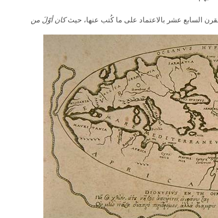
لقرن السابع عشر بالاعتماد على ما كُتب عنها، حيث
كان أوّلَ من