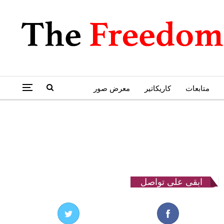
متابعات
كاريكاتير
معرض صور
ابقى على تواصل