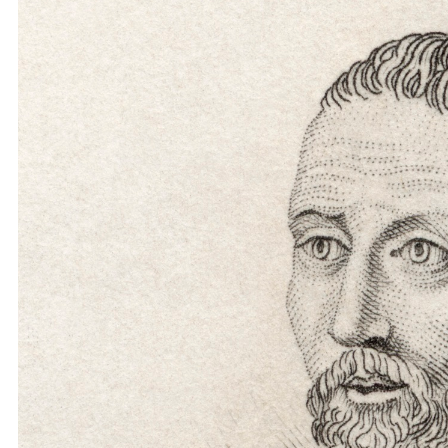
نحو استراتيجيّة للمعارضة السوريّة بشأن التحديات الصّهيونيّة
نوفمبر 27, 2024
قمة الرياض: أقوال تنتظر أفعالاً
نوفمبر 27, 2024
تعيينات ترامب: أنت لا تجني من الشوك العنب!
نوفمبر 27, 2024
ابن بطوطة عند تخوم سيبيريا!
نوفمبر 27, 2024
انجازات نتنياهو !
نوفمبر 27, 2024