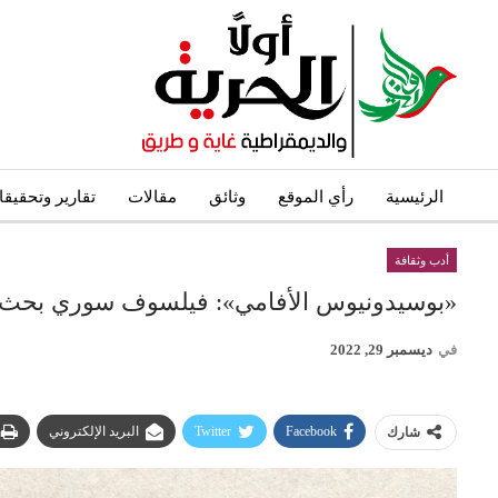
الرئيسية
رأي الموقع
وثائق
مقالات
تقارير وتحقيق
أدب وثقافة
«بوسيدونيوس الأفامي»: فيلسوف سوري بحث عن
في
ديسمبر 29, 2022
Facebook
Twitter
البريد الإلكتروني
شارك