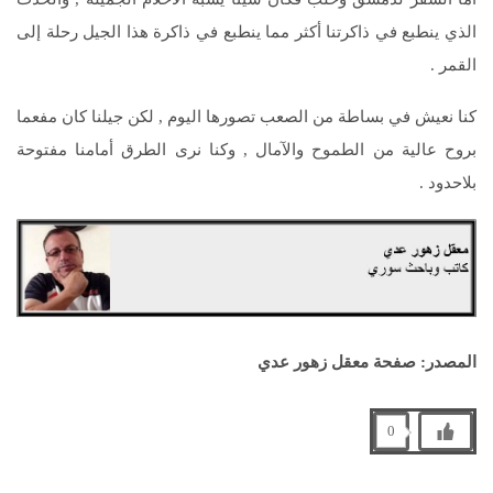
الذي ينطبع في ذاكرتنا أكثر مما ينطبع في ذاكرة هذا الجيل رحلة إلى
القمر .
كنا نعيش في بساطة من الصعب تصورها اليوم , لكن جيلنا كان مفعما
بروح عالية من الطموح والآمال , وكنا نرى الطرق أمامنا مفتوحة
بلاحدود .
المصدر: صفحة معقل زهور عدي
0