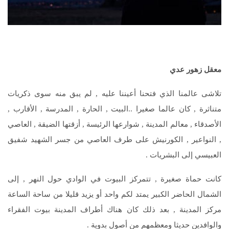
معقل زهور عدي
تلاشى عالمنا الذي فتحنا أعيننا عليه , لم يبق منه سوى ذكريات
متناثرة , كان عالما صغيرا ..البيت , الحارة , المدرسة , الأقارب ,
الأصدقاء , معالم المدينة , شوارعها الرئيسة , أزقتها الضيقة , العاصي
, النواعير , الكورنيش على طرف العاصي من جسر الشهيد شفيق
العبيسي إلى البشريات .
كانت حماة صغيرة , تتمركز البيوت في الوادي حول النهر , إلى
الشمال الحاضر الكبير يمتد لكم واحد أو يزيد قليلا من ساحة الساعة
مركز المدينة , بعد ذلك كان هناك أطراف المدينة بيوت الفقراء
والوافدين حديثا ومعظمهم من أصول بدوية .