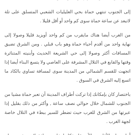
إلى الجنوب تنتهي حماة بحي العليليات الشعبي المتسلق على تلة
لاتبعد عن ساعة حماة سوى كم واحد أو أقل قليلا .
من الغرب أيضا هناك مايقرب من كم واحد أويزيد قليلا وصولا إلى
نهاية واحد من أقدم أحياء حماة وهو باب قبلي . ومن الشرق تضيق
المسافات أكثر وصولا إلى حي الشريعة الحديث وأبنيته المتناثرة
وقتها والقابع في التلال المشرفة على العاصي ولا يتسع البناء أيضا إذا
اتجهت للقسم الشمالي من المدينة سوى لمسافة تساوي بالكاد ما
اتسع إليه الشرق في السوق .
باختصار كان بإمكانك إذا تركت أطراف المدينة أن تعبر حماة مشيا من
الجنوب للشمال خلال حوالي نصف ساعة , وأكثر من ذلك بقليل إذا
عبرتها من الشرق للغرب حيث تضطر للسير ببطء في التلال خاصة
لجهة الغرب .